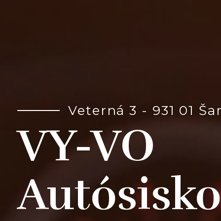
Veterná 3 - 931 01 Š
VY-VO
Autósisko