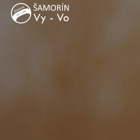
VYVO Autoškola
VYVO Autoškola