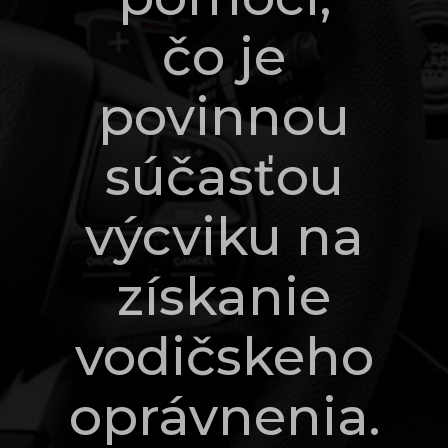
čo je
povinnou
súčasťou
výcviku na
získanie
vodičskeho
oprávnenia.