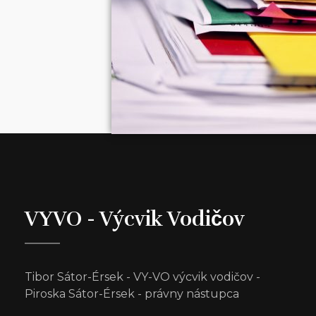
VYVO - Výcvik Vodičov
Tibor Sátor-Érsek - VY-VO výcvik vodičov -
Piroska Sátor-Érsek - právny nástupca