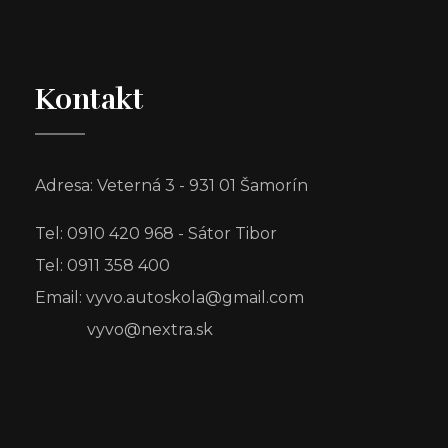
Kontakt
Adresa: Veterná 3 - 931 01 Šamorín
Tel: 0910 420 968 - Sátor Tibor
Tel: 0911 358 400
Email: vyvo.autoskola@gmail.com
vyvo@nextra.sk