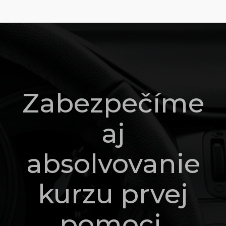
Zabezpečíme
aj
absolvovanie
kurzu prvej
pomoci,